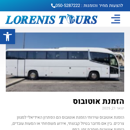
להצעות מחיר והזמנות : 050-5287222
פתח סרגל
הזמנת אוטובוס
ינואר 21, 2025
הזמנת אוטובוס שירותי הזמנת אוטובוס הם הפתרון האידיאלי למגוון
צרכים. בין אם מדובר בטיול קבוצתי, אירוע משפחתי או הסעות עובדים,
הזמנת אוטובוס חוסכת זמן, כסף