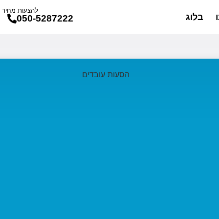
להצעות מחיר ו
בלוג
050-5287222