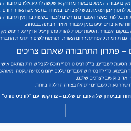
ול לחסוך זמן ועוגמת נפש לעובדים, במיוחד בתנאי מזג האוויר חורפי.
חות שהעובדים יגיעו בזמן לעבודה ויחזרו הביתה בבטחה.
 גם תורמות להפחתת זיהום האוויר. ותורמות לשיפור תדמית החברה.
 – פתרון התחבורה שאתם צריכים
סעות לעובדים, ב*"לורניס טורס"* תוכלו לקבל שירות מותאם אישית
 הביצוע, כדי להבטיח שהעובדים שלכם ייהנו מנסיעה שקטה ומאורגנת
י, אדיב וקשוב לצרכים שלכם,
ח שההסעות לעובדים יתנהלו בצורה החלקה ביותר.
ות ובביטחון של העובדים שלכם – צרו קשר עם "לורניס טורס" עו