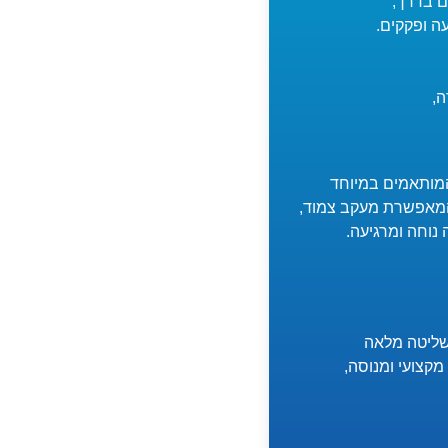
ם בדרך,
ה ופקקים.
,
 המותאמים במיוחד
 המאפשרת מעקב צמוד,
שליטה מלאה