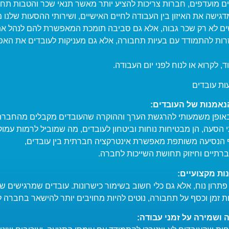
ים מועדפים, חברות צריכות להציע יותר מאשר תנאי שכר והטבות תחר
גישה את האיזון בין העבודה לחיים האישיים, ושירותי ההסעות שלנו 
ם לא רק שכר גבוה, אלא גם סביבה תומכת המאפשרת להם לנהל את 
זרות להתמודד עם בעיות תחבורה, אלא גם מעניקות לעובדים את האפ
, לקרוא או לנוח לפני יום העבודה.
ות עובדים
באופן משמעותי להרגשת הערך וההוקרה שהעובדים מקבלים מהחברה
הסעה, הן מבטיחות נוחות וביטחון לעובדים, מה שמוביל לרמות עמוק
סף הנסיעה משותפת מאפשרת אינטרקציה חברתית בין עובדים,
רתיים וחיזוק תחושת השייכות לחברה.
פתרון נוח, אלא גם כלי חשוב בשימור כישרונות. עובדים שמרגישים ש
ת זמן וכסף על תחבורה, נוטים להיות מחויבים יותר להישאר בחברה לא