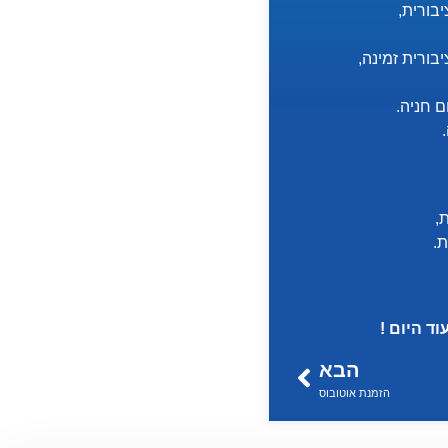
,
.
ד היום !
הבא
הזמנת אוטובוס