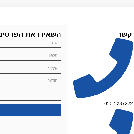
 קשר
השאירו את הפרטים
050-5287222