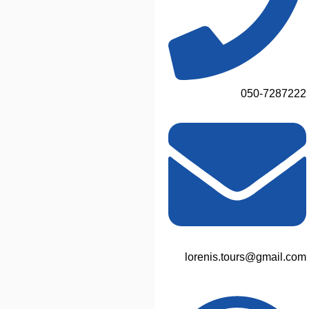
050-7287222
lorenis.tours@gmail.com