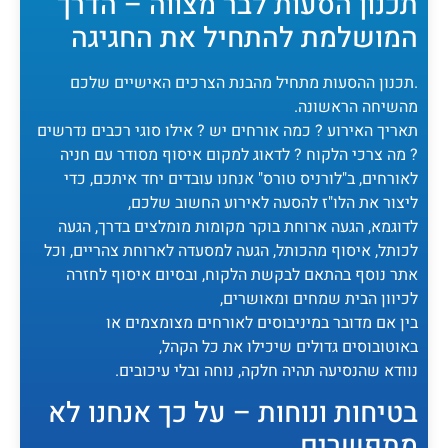
תכנון הסעות לבר מצווה – הדרך
המושלמת להתחיל את החגיגה
.תכנון ההסעות מתחיל מהבנת הצרכים האישיים שלכם
מהשיחה הראשונה.
תאריך האירוע ? כמה אורחים יש ? אילו סוגי רכבים נדרשים
? מה צרכי הלקוח ? לדאוג למקום איסוף מסודר עם חניה
לאורחים, ב"לורניס טורס" אנחנו עובדים יחד איתכם, כדי
ליצור את הלו"ז להסעה לאירוע החשוב שלכם,
לדוגמא, הגעה ארוחת בוקר מקומות מומלצים בדרך, הגעה
לכותל, איסוף מהכותל, הגעה למסעדה לארוחת צהריים, וכל
אתר נוסף בהתאם לבקשת הלקוח, ובסיום איסוף לחזרה
לכיוון הבית שמחים ומאושרים,
בין אם מדובר במיניבוסים לאורחים מצומצמים או
באוטובוסים גדולים שיכילו את כל הקהל,
נוודא שהנסיעה תהיה חלקה, נוחה ובלי עיכובים.
בטיחות ונוחות – על כך אנחנו לא
מתפשרים.