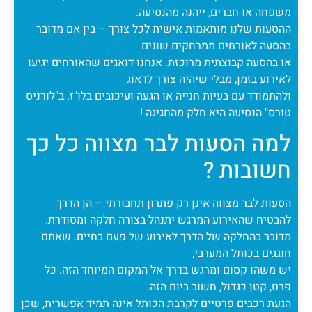
משפחה או חברים, ייהנה מהנסיעה.
ההסעות שלנו מותאמות אישית לכל צורך – בין אם מדובר
בהסעה לאורחים ממרחקים שונים
או בהסעה קבוצתית מרוכזת. אנחנו דואגים שהאורחים יגיעו
לאירוע בזמן, מבלי שיהיה צורך לדאוג
ולהתמודד עם בעיות חנייה או הגעה ועיכובים בלו"ז. ב"לורניס
טורס" הנסיעה היא חלק מהחגיגה !
למה הסעות לבר מצווה כל כך
חשובות ?
הסעות לבר מצווה אינן רק פתרון תחבורתי – הן הדרך
להבטיח שהאירוע המרגש יתנהל בצורה חלקה ומסודרת.
מדובר בהחלקה של הדרך לאירוע של פעם בחיים. שאתם
חוגגים בכותל המערבי,
יש משהו קסום ומרגש בדרך אל המקום המיוחד הזה. כל
פרט, קטן כגדול, חשוב ביום הזה.
הגעת רכבים פרטיים לקרבת הכותל אינה תמיד אפשרית, שכן