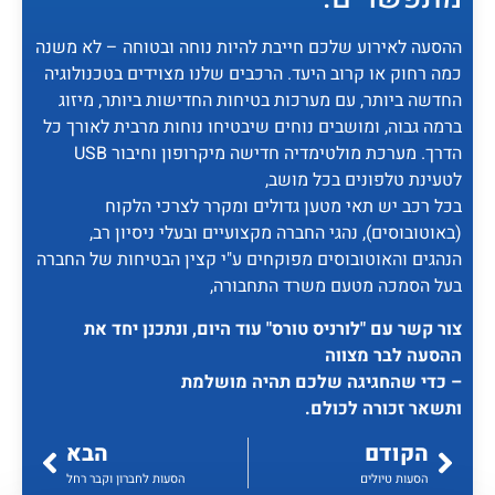
ההסעה לאירוע שלכם חייבת להיות נוחה ובטוחה – לא משנה
כמה רחוק או קרוב היעד. הרכבים שלנו מצוידים בטכנולוגיה
החדשה ביותר, עם מערכות בטיחות החדישות ביותר, מיזוג
ברמה גבוה, ומושבים נוחים שיבטיחו נוחות מרבית לאורך כל
הדרך. מערכת מולטימדיה חדישה מיקרופון וחיבור USB
לטעינת טלפונים בכל מושב,
בכל רכב יש תאי מטען גדולים ומקרר לצרכי הלקוח
(באוטובוסים), נהגי החברה מקצועיים ובעלי ניסיון רב,
הנהגים והאוטובוסים מפוקחים ע"י קצין הבטיחות של החברה
בעל הסמכה מטעם משרד התחבורה,
צור קשר עם "לורניס טורס" עוד היום, ונתכנן יחד את
ההסעה לבר מצווה
– כדי שהחגיגה שלכם תהיה מושלמת
ותשאר זכורה לכולם.
הקודם
הבא
הסעות טיולים
הסעות לחברון וקבר רחל