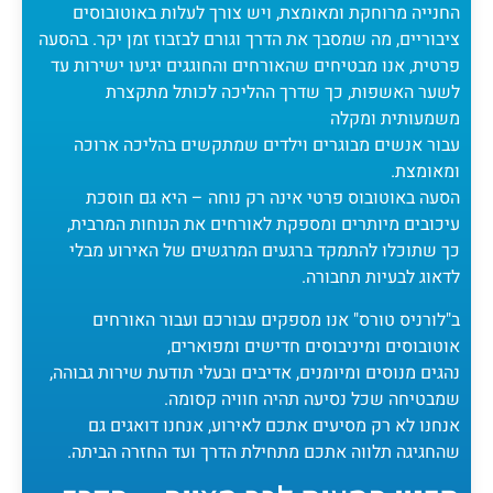
החנייה מרוחקת ומאומצת, ויש צורך לעלות באוטובוסים
ציבוריים, מה שמסבך את הדרך וגורם לבזבוז זמן יקר. בהסעה
פרטית, אנו מבטיחים שהאורחים והחוגגים יגיעו ישירות עד
לשער האשפות, כך שדרך ההליכה לכותל מתקצרת
משמעותית ומקלה
עבור אנשים מבוגרים וילדים שמתקשים בהליכה ארוכה
ומאומצת.
הסעה באוטובוס פרטי אינה רק נוחה – היא גם חוסכת
עיכובים מיותרים ומספקת לאורחים את הנוחות המרבית,
כך שתוכלו להתמקד ברגעים המרגשים של האירוע מבלי
לדאוג לבעיות תחבורה.
ב"לורניס טורס" אנו מספקים עבורכם ועבור האורחים
אוטובוסים ומיניבוסים חדישים ומפוארים,
נהגים מנוסים ומיומנים, אדיבים ובעלי תודעת שירות גבוהה,
שמבטיחה שכל נסיעה תהיה חוויה קסומה.
אנחנו לא רק מסיעים אתכם לאירוע, אנחנו דואגים גם
שהחגיגה תלווה אתכם מתחילת הדרך ועד החזרה הביתה.