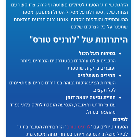
הזמנת שירותי הסעות לטיולים פשוטה ומהירה. צרו קשר עם
הצוות שלנו, ספרו לנו על מסלול הטיול המתוכנן, מספר
המשתתפים והעדפות נוספות. אנחנו נבנה תוכנית מותאמת
שתענה על כל הצרכים שלכם.
היתרונות של "לורניס טורס"
בטיחות מעל הכול
הרכבים שלנו עומדים בסטנדרטים הגבוהים ביותר
ועוברים בדיקות שוטפות.
מחירים משתלמים
השירות מציע איכות גבוהה במחירים נוחים שמתאימים
לכל תקציב.
חוויית נסיעה יוצאת דופן
עם צי חדיש ומאובזר, הנסיעה הופכת לחלק בלתי נפרד
מההנאה בטיול.
לסיכום
הסעות טיולים עם "
לורניס טורס
" הן הבחירה הטובה ביותר
לטיול מוצלח. הנסיעה איתנו בטוחה, נוחה ומשתלמת,