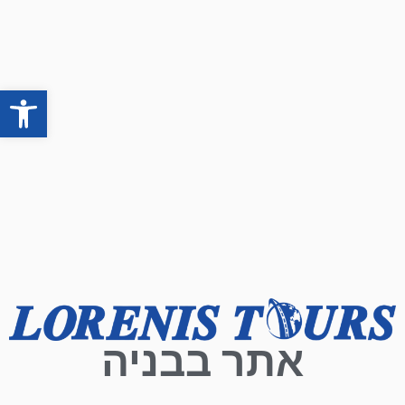
פתח סרגל
אתר בבניה